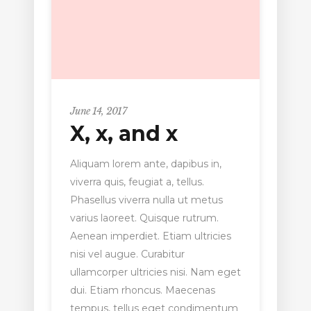
June 14, 2017
X, x, and x
Aliquam lorem ante, dapibus in,
viverra quis, feugiat a, tellus.
Phasellus viverra nulla ut metus
varius laoreet. Quisque rutrum.
Aenean imperdiet. Etiam ultricies
nisi vel augue. Curabitur
ullamcorper ultricies nisi. Nam eget
dui. Etiam rhoncus. Maecenas
tempus, tellus eget condimentum