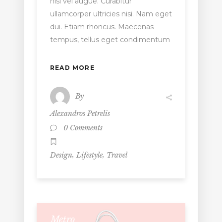
nisi vel augue. Curabitur
ullamcorper ultricies nisi. Nam eget
dui. Etiam rhoncus. Maecenas
tempus, tellus eget condimentum
READ MORE
By
Alexandros Petrelis
0 Comments
,
,
Design
Lifestyle
Travel
Metro