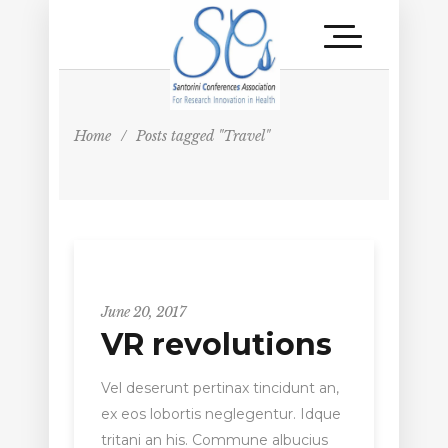
Home
/
Posts tagged "Travel"
Entrepreneur
June 20, 2017
VR revolutions
Vel deserunt pertinax tincidunt an,
ex eos lobortis neglegentur. Idque
tritani an his. Commune albucius