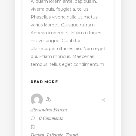
Aliquam lorem ante, dapibus in,
viverra quis, feugiat a, tellus.
Phasellus viverra nulla ut metus
varius laoreet. Quisque rutrum.
Aenean imperdiet. Etiam ultricies
nisi vel augue. Curabitur
ullamcorper ultricies nisi. Nam eget
dui. Etiam rhoncus. Maecenas
tempus, tellus eget condimentum
READ MORE
By
Alexandros Petrelis
0 Comments
,
,
Design
Lifestyle
Travel