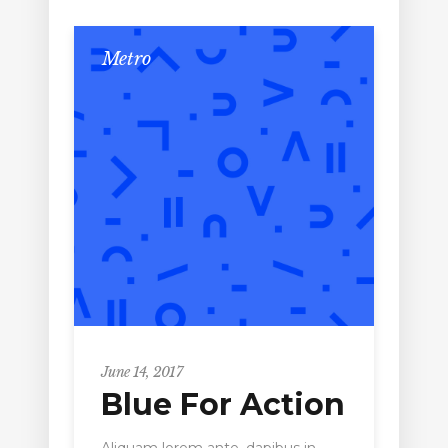
Metro
June 14, 2017
Blue For Action
Aliquam lorem ante, dapibus in,