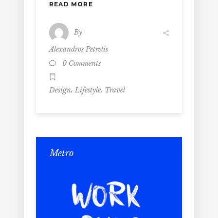
READ MORE
By
Alexandros Petrelis
0 Comments
,
,
Design
Lifestyle
Travel
Metro