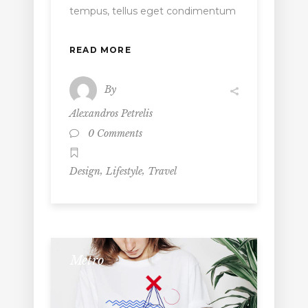
tempus, tellus eget condimentum
READ MORE
By
Alexandros Petrelis
0 Comments
,
,
Design
Lifestyle
Travel
Metro