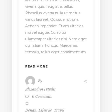
viverra quis, feugiat a, tellus.
Phasellus viverra nulla ut metus
varius laoreet. Quisque rutrum.
Aenean imperdiet. Etiam ultricies
nisi vel augue. Curabitur
ullamcorper ultricies nisi. Nam eget
dui. Etiam rhoncus. Maecenas
tempus, tellus eget condimentum
READ MORE
By
Alexandros Petrelis
0 Comments
,
,
Design
Lifestyle
Travel