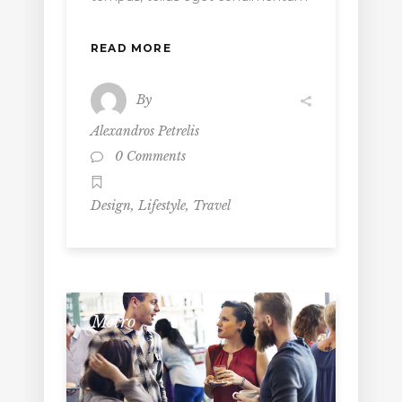
READ MORE
By
Alexandros Petrelis
0 Comments
,
,
Design
Lifestyle
Travel
Metro