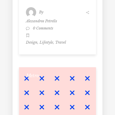
By
Alexandros Petrelis
0 Comments
,
,
Design
Lifestyle
Travel
Metro