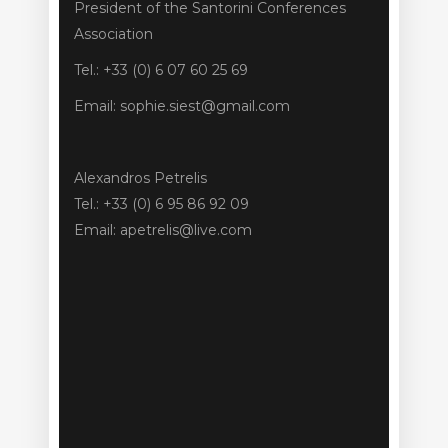
President of the Santorini Conferences
Association
Tel.: +33 (0) 6 07 60 25 69
Email: sophie.siest@gmail.com
Alexandros Petrelis
Tel.: +33 (0) 6 95 86 92 09
Email: apetrelis@live.com