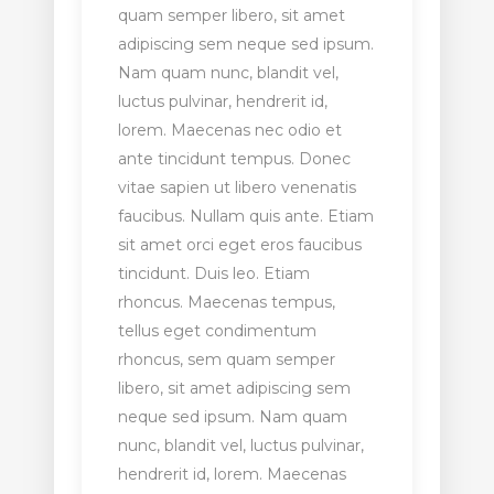
quam semper libero, sit amet
adipiscing sem neque sed ipsum.
Nam quam nunc, blandit vel,
luctus pulvinar, hendrerit id,
lorem. Maecenas nec odio et
ante tincidunt tempus. Donec
vitae sapien ut libero venenatis
faucibus. Nullam quis ante. Etiam
sit amet orci eget eros faucibus
tincidunt. Duis leo. Etiam
rhoncus. Maecenas tempus,
tellus eget condimentum
rhoncus, sem quam semper
libero, sit amet adipiscing sem
neque sed ipsum. Nam quam
nunc, blandit vel, luctus pulvinar,
hendrerit id, lorem. Maecenas