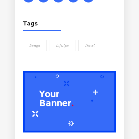
Tags
Design
Lifestyle
Travel