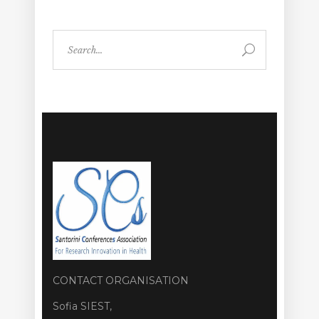
Search
for:
CONTACT ORGANISATION
Sofia SIEST,