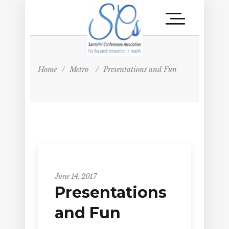
Home
/
Metro
/
Presentations and Fun
Metro
June 14, 2017
Presentations
and Fun