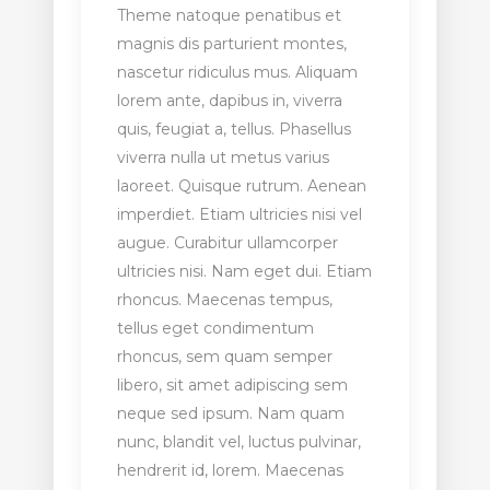
Theme natoque penatibus et
magnis dis parturient montes,
nascetur ridiculus mus. Aliquam
lorem ante, dapibus in, viverra
quis, feugiat a, tellus. Phasellus
viverra nulla ut metus varius
laoreet. Quisque rutrum. Aenean
imperdiet. Etiam ultricies nisi vel
augue. Curabitur ullamcorper
ultricies nisi. Nam eget dui. Etiam
rhoncus. Maecenas tempus,
tellus eget condimentum
rhoncus, sem quam semper
libero, sit amet adipiscing sem
neque sed ipsum. Nam quam
nunc, blandit vel, luctus pulvinar,
hendrerit id, lorem. Maecenas