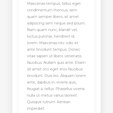
Maecenas tempus, tellus eget
condimentum rhoncus, sem
quam semper libero, sit amet
adipiscing sem neque sed ipsum.
Nam quam nunc, blandit vel,
luctus pulvinar, hendrerit id,
lorem. Maecenas nec odio et
ante tincidunt tempus. Donec
vitae sapien ut libero venenatis
faucibus. Nullam quis ante. Etiam
sit amet orci eget eros faucibus
tincidunt. Duis leo. Aliquam lorem
ante, dapibus in, viverra quis,
feugiat a, tellus. Phasellus viverra
nulla ut metus varius laoreet.
Quisque rutrum. Aenean
imperdiet.