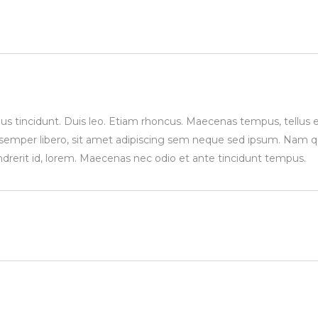
bus tincidunt. Duis leo. Etiam rhoncus. Maecenas tempus, tellus 
mper libero, sit amet adipiscing sem neque sed ipsum. Nam 
hendrerit id, lorem. Maecenas nec odio et ante tincidunt tempus.