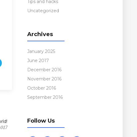
Tips and hacks
Uncategorized
Archives
January 2025
June 2017
December 2016
November 2016
October 2016
September 2016
Follow Us
rld!
2017