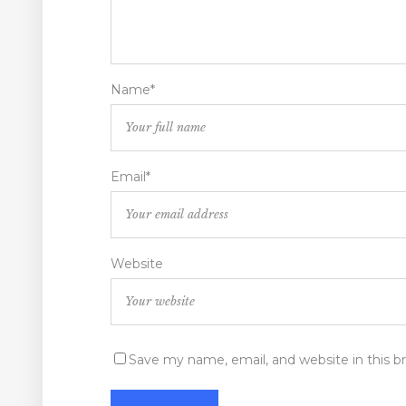
Name*
Email*
Website
Save my name, email, and website in this b