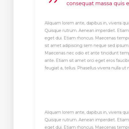
consequat massa quis eni
Aliquam lorem ante, dapibus in, viverra quis
Quisque rutrum. Aenean imperdiet. Etiam ul
eget dui. Etiam rhoncus. Maecenas temp
sit amet adipiscing sem neque sed ipsum. 
Maecenas nec odio et ante tincidunt tempu
ante. Etiam sit amet orci eget eros faucibu
feugiat a, tellus. Phasellus viverra nulla 
Aliquam lorem ante, dapibus in, viverra quis
Quisque rutrum. Aenean imperdiet. Etiam ul
eget dui. Etiam rhoncus. Maecenas temp