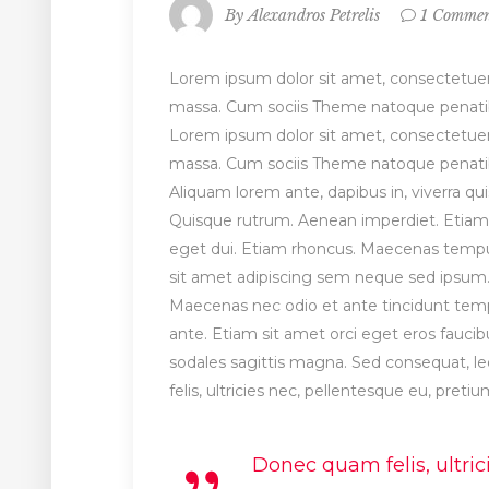
By
Alexandros Petrelis
1 Comme
Lorem ipsum dolor sit amet, consectetuer
massa. Cum sociis Theme natoque penatibu
Lorem ipsum dolor sit amet, consectetuer
massa. Cum sociis Theme natoque penatibu
Aliquam lorem ante, dapibus in, viverra quis
Quisque rutrum. Aenean imperdiet. Etiam ul
eget dui. Etiam rhoncus. Maecenas temp
sit amet adipiscing sem neque sed ipsum. 
Maecenas nec odio et ante tincidunt tempu
ante. Etiam sit amet orci eget eros faucibu
sodales sagittis magna. Sed consequat, 
felis, ultricies nec, pellentesque eu, preti
Donec quam felis, ultric