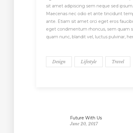
sit amet adipiscing sem neque sed ipsum. 
Maecenas nec odio et ante tincidunt tempu
ante. Etiam sit amet orci eget eros fauci
eget condimentum rhoncus, sem quam sem
quam nunc, blandit vel, luctus pulvinar, h
Design
Lifestyle
Travel
Future With Us
June 20, 2017