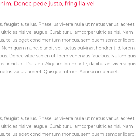
m. Donec pede justo, fringilla vel.
, feugiat a, tellus. Phasellus viverra nulla ut metus varius laoreet.
tricies nisi vel augue. Curabitur ullamcorper ultricies nisi. Nam
us, tellus eget condimentum rhoncus, sem quam semper libero,
Nam quam nunc, blandit vel, luctus pulvinar, hendrerit id, lorem.
s. Donec vitae sapien ut libero venenatis faucibus. Nullam quis
s tincidunt. Duis leo. Aliquam lorem ante, dapibus in, viverra quis
ut metus varius laoreet. Quisque rutrum. Aenean imperdiet.
, feugiat a, tellus. Phasellus viverra nulla ut metus varius laoreet.
tricies nisi vel augue. Curabitur ullamcorper ultricies nisi. Nam
us, tellus eget condimentum rhoncus, sem quam semper libero,