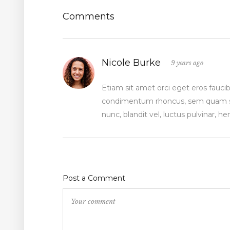
Comments
Nicole Burke
9 years ago
Etiam sit amet orci eget eros fauci
condimentum rhoncus, sem quam se
nunc, blandit vel, luctus pulvinar, 
Post a Comment