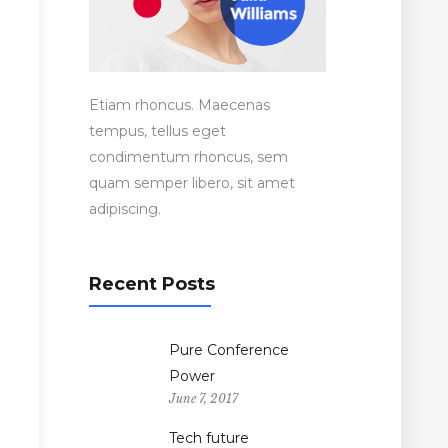
rease
ume.
Etiam rhoncus. Maecenas
tempus, tellus eget
condimentum rhoncus, sem
quam semper libero, sit amet
adipiscing.
Recent Posts
m
Pure Conference
Power
June 7, 2017
Tech future