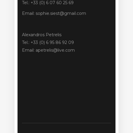
Tel.: +33 (0) 6 07 60 25 69
Email: sophie.siest@gmail.com
Alexandros Petrelis
Tel.: +33 (0) 6 95 86 92 09
Email: apetrelis@live.com