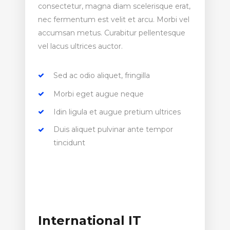
consectetur, magna diam scelerisque erat,
nec fermentum est velit et arcu. Morbi vel
accumsan metus. Curabitur pellentesque
vel lacus ultrices auctor.
Sed ac odio aliquet, fringilla
Morbi eget augue neque
Idin ligula et augue pretium ultrices
Duis aliquet pulvinar ante tempor
tincidunt
International IT