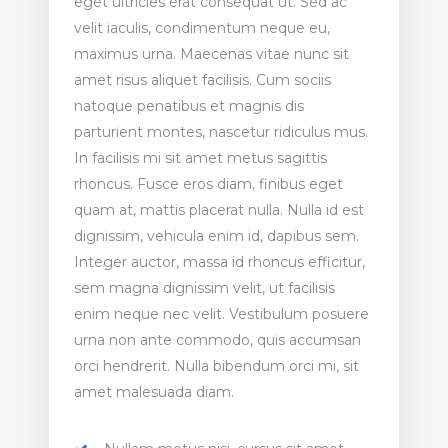
eget ultricies erat consequat ut. Sed ac
velit iaculis, condimentum neque eu,
maximus urna. Maecenas vitae nunc sit
amet risus aliquet facilisis. Cum sociis
natoque penatibus et magnis dis
parturient montes, nascetur ridiculus mus.
In facilisis mi sit amet metus sagittis
rhoncus. Fusce eros diam, finibus eget
quam at, mattis placerat nulla. Nulla id est
dignissim, vehicula enim id, dapibus sem.
Integer auctor, massa id rhoncus efficitur,
sem magna dignissim velit, ut facilisis
enim neque nec velit. Vestibulum posuere
urna non ante commodo, quis accumsan
orci hendrerit. Nulla bibendum orci mi, sit
amet malesuada diam.