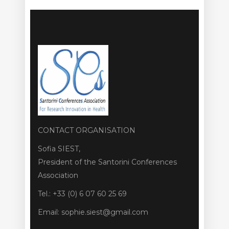
CONTACT ORGANISATION
Sofia SIEST,
President of the Santorini Conferences
Association
Tel.: +33 (0) 6 07 60 25 69
Email: sophie.siest@gmail.com