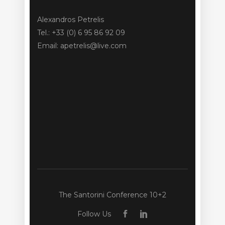
Alexandros Petrelis
Tel.: +33 (0) 6 95 86 92 09
Email: apetrelis@live.com
The Santorini Conference 10+2
Follow Us